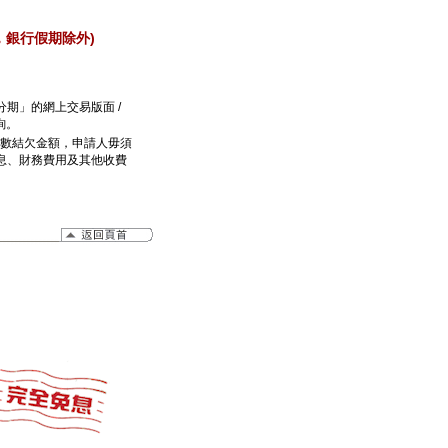
:30，銀行假期除外)
期」的網上交易版面 /
詢。
數結欠金額，申請人毋須
息、財務費用及其他收費