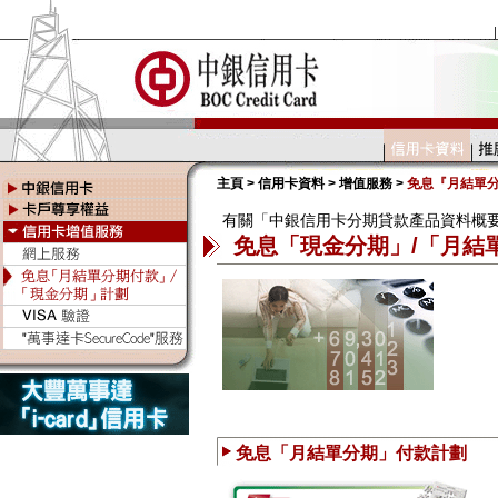
主頁
>
信用卡資料
>
增值服務
>
免息『月結單分
有關「中銀信用卡分期貸款產品資料概
免息「現金分期」/「月結
免息「月結單分期」付款計劃