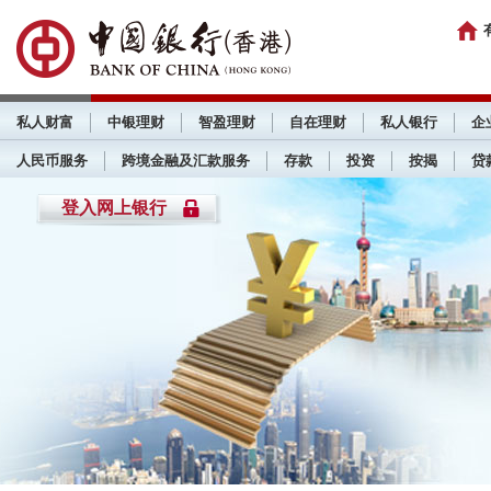
私人财富
中银理财
智盈理财
自在理财
私人银行
企
人民币服务
跨境金融及汇款服务
存款
投资
按揭
贷
登入网上银行