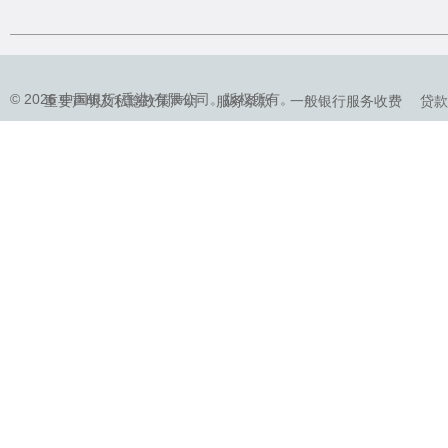
© 2026 中国银行(香港)有限公司。版权所有。
重要声明及私隐政策声明
服务条款
一般银行服务收费
贷款