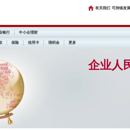
有关我们
可持续发
业银行
中小企理财
款
保险
信用卡
强积金
更多
企业人