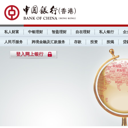
私人财富
中银理财
智盈理财
自在理财
私人银行
企
人民币服务
跨境金融及汇款服务
存款
投资
按揭
贷
登入网上银行