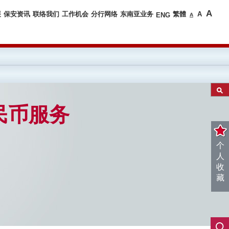
A
展
保安资讯
联络我们
工作机会
分行网络
东南亚业务
繁體
A
ENG
A
民币服务
个
人
收
藏