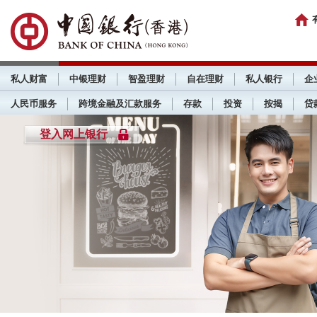
私人财富
中银理财
智盈理财
自在理财
私人银行
企
人民币服务
跨境金融及汇款服务
存款
投资
按揭
贷
登入网上银行