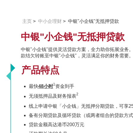
主页
>
中小企理财
> 中银"小企钱"无抵押贷款
中银"小企钱"无抵押贷款
中银"小企钱"提供灵活贷款方案，全力助你拓展业务
款结欠转账至中银"小企钱"，灵活满足你的财务需要
产品特点
1
最快
48小时
资金到手
2
无须抵押品及财务报表
线上申请中银「小企钱」无抵押分期贷款，可享2
备有分期贷款及循环贷款（或两者组合的贷款方
贷款金额高达港币200万元