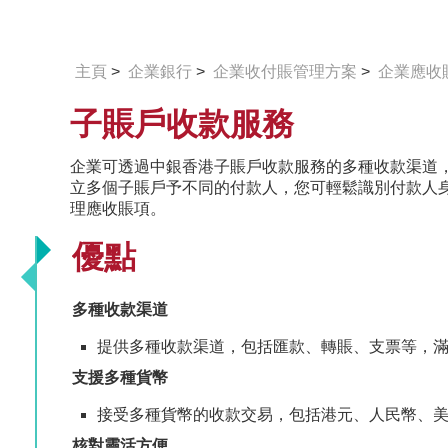
主頁
>
企業銀行
>
企業收付賬管理方案
>
企業應收
子賬戶收款服務
企業可透過中銀香港子賬戶收款服務的多種收款渠道
立多個子賬戶予不同的付款人，您可輕鬆識別付款人
理應收賬項。
優點
多種收款渠道
提供多種收款渠道，包括匯款、轉賬、支票等，
支援多種貨幣
接受多種貨幣的收款交易，包括港元、人民幣、
核對靈活方便