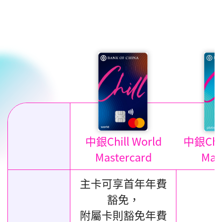
中銀Chill World
中銀Chil
Mastercard
Mas
主卡可享首年年費
豁免，
附屬卡則豁免年費