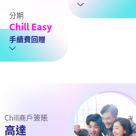
分期
Chill Easy
手續費回贈
Chill商戶簽賬
高達