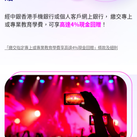
經中銀香港手機銀行或個人客戶網上銀行， 繳交專上
或專業教育學費，可享
高達4%現金回贈
！
「繳交指定專上或專業教育學費享高達4%現金回贈」條款及細則