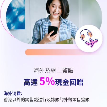
海外及網上簽賬
5%
高達
現金回贈
海外消費:
香港以外的銷售點進行及誌賬的外幣零售簽賬