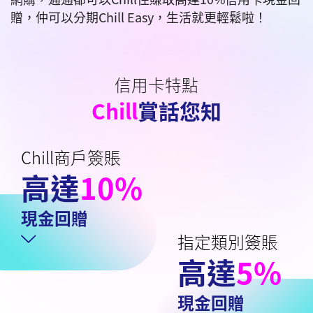
贈，仲可以分期Chill Easy，生活就更輕鬆啦！
信用卡特點
Chill
賞話您知
Chill商戶簽賬
高達
10%
現金回贈
指定類別簽賬
高達
5%
現金回贈