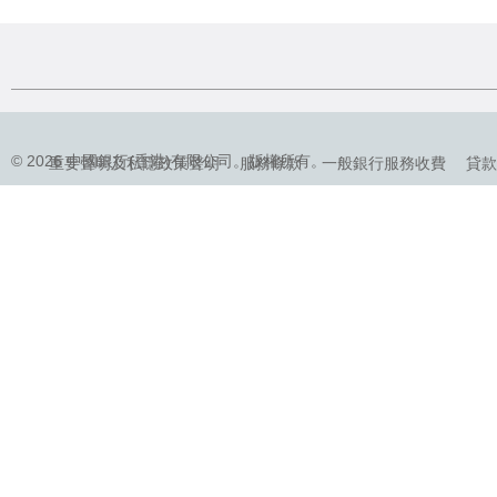
© 2026 中國銀行(香港)有限公司。版權所有。
重要聲明及私隱政策聲明
服務條款
一般銀行服務收費
貸款