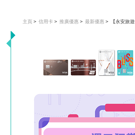
主頁
>
信用卡
>
推廣優惠
>
最新優惠
> 【永安旅