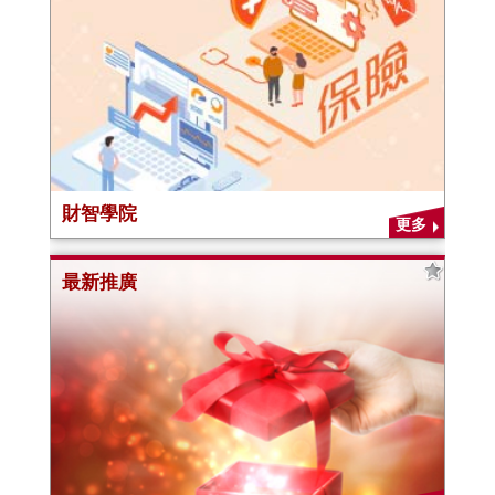
財智學院
更多
最新推廣