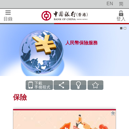
EN
简
目錄
登入
人民幣保險服務
保險