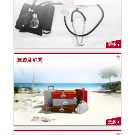
更多
旅遊及消閑
更多