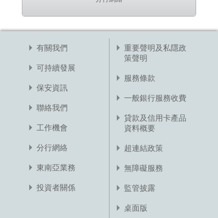
有關我們
重要聲明及私隱政
策聲明
可持續發展
服務條款
保安資訊
一般銀行服務收費
聯絡我們
貸款及信用卡產品
工作機會
資料概要
分行網絡
超連結政策
東南亞業務
無障礙服務
投資者關係
監管披露
桌面版