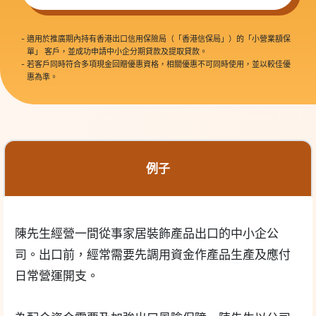
-
適用於推廣期內持有香港出口信用保險局（「香港信保局」）的「小營業額保
單」 客戶，並成功申請中小企分期貸款及提取貸款。
-
若客戶同時符合多項現金回贈優惠資格，相關優惠不可同時使用，並以較佳優
惠為準。
例子
陳先生經營一間從事家居裝飾產品出口的中小企公
司。出口前，經常需要先調用資金作產品生產及應付
日常營運開支。