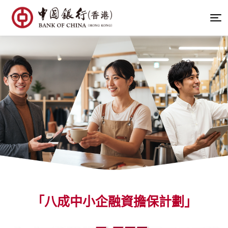
「八成中小企融資擔保計劃」