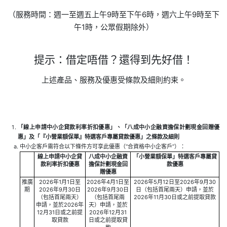
（服務時間：週一至週五上午9時至下午6時，週六上午9時至下
午1時，公眾假期除外）
提示：借定唔借？還得到先好借！
上述產品、服務及優惠受條款及細則約束。
「線上申請中小企貸款利率折扣優惠」、「八成中小企融資擔保計劃現金回贈優
惠」及「『小營業額保單』特選客戶專屬貸款優惠」之條款及細則
中小企客戶需符合以下條件方可享此優惠（“合資格中小企客戶”）：
線上申請中小企貸
八成中小企融資
「小營業額保單」特選客戶專屬貸
款利率折扣優惠
擔保計劃現金回
款優惠
贈優惠
推廣
2026年1月1日至
2026年4月1日至
2026年5月12日至2026年9月30
期
2026年9月30日
2026年9月30日
日（包括首尾兩天）申請，並於
（包括首尾兩天）
（包括首尾兩
2026年11月30日或之前提取貸款
申請，並於2026年
天）申請，並於
12月31日或之前提
2026年12月31
取貸款
日或之前提取貸