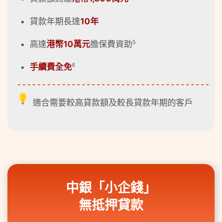
貸款年期長達
10年
5
高達
港幣10萬元
擔保費資助
6
手續費全免
適合需要較高貸款額及較長貸款年期的客戶
中銀「小企錢」
無抵押貸款