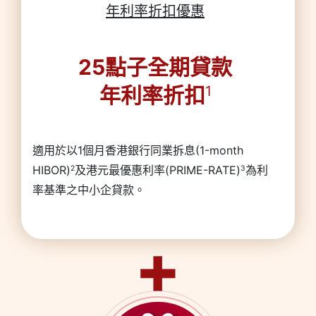
年利率折扣優惠
25點子全期貸款
年利率折扣
1
適用於以1個月香港銀行同業拆息(1-month
HIBOR)
及港元最優惠利率(PRIME-RATE)
為利
2
3
率基準之中小企貸款。