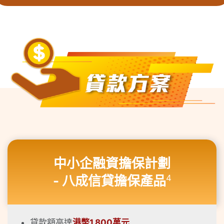
中小企融資擔保計劃
- 八成信貸擔保產品
4
貸款額高達
港幣1,800萬元