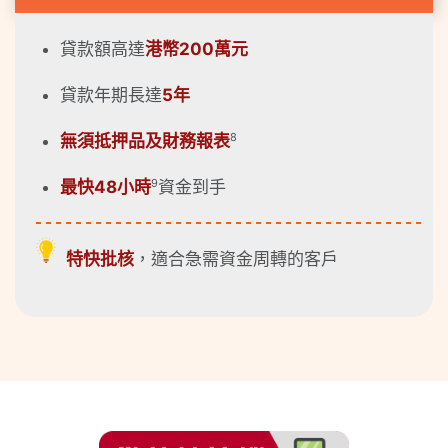
貸款額高達
港幣200萬元
貸款年期長達
5年
8
無須抵押品及財務報表
9
最快48小時
資金到手
特快批核
，適合急需資金周轉的客戶