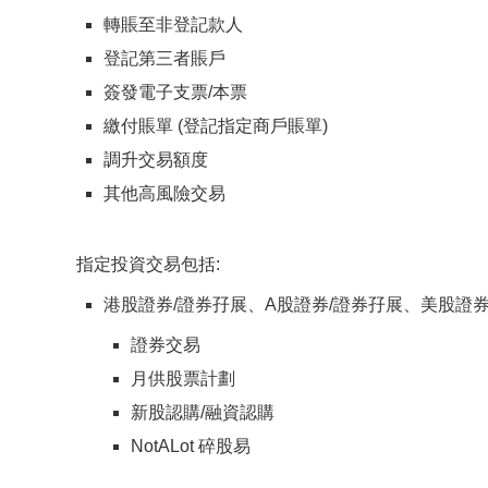
轉賬至非登記款人
登記第三者賬戶
簽發電子支票/本票
繳付賬單 (登記指定商戶賬單)
調升交易額度
其他高風險交易
指定投資交易包括:
港股證券/證券孖展、A股證券/證券孖展、美股證
證券交易
月供股票計劃
新股認購/融資認購
NotALot 碎股易