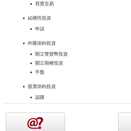
買賣交易
結構性投資
申請
外匯掛鈎投資
開立雙貨幣投資
開立期權投資
平盤
股票掛鈎投資
認購