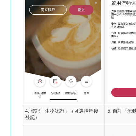
4. 登記「生物認證」（可選擇稍後
5. 自訂「
登記）