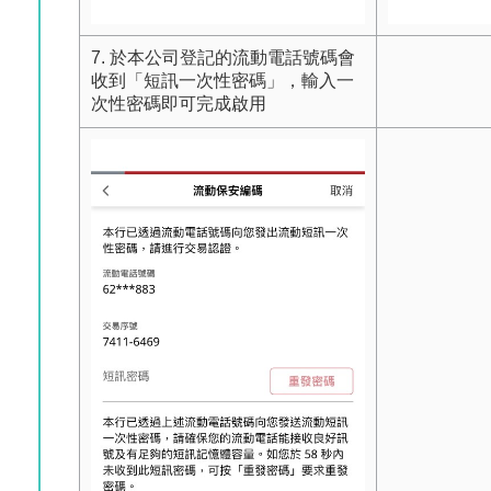
7. 於本公司登記的流動電話號碼會
收到「短訊一次性密碼」，輸入一
次性密碼即可完成啟用