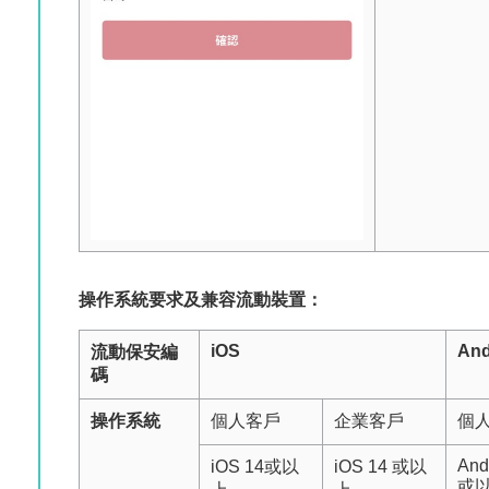
操作系統要求及兼容流動裝置：
iOS
And
流動保安編
碼
操作系統
個人客戶
企業客戶
個
And
iOS 14或以
iOS 14 或以
或