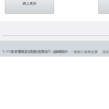
網上查詢
© 2026 中國銀行(香港)有限公司。版權所有。
重要聲明及私隱政策聲明
服務條款
一般銀行服務收費
貸款