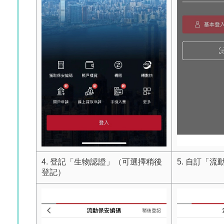
4. 登記「生物認證」（可選擇稍後
5. 自訂「
登記）