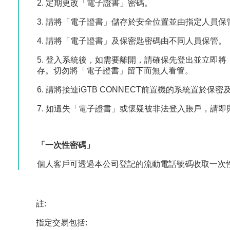
2. 定期更改「電子證書」密碼。
3. 請將「電子證書」儲存於安全位置並由指定人員
4. 請將「電子證書」及保密匙密碼由不同人員保管。
5. 登入系統後，如需要離開，請確保先登出並立即
存。切勿將「電子證書」留下而無人看管。
6. 請將接連iGTB CONNECT前置機的系統置於
7. 如遺失「電子證書」或懷疑被非法登入賬戶，請即
「一次性密碼」
個人客戶可透過本公司登記的流動電話號碼收取一次
註:
指定交易包括: