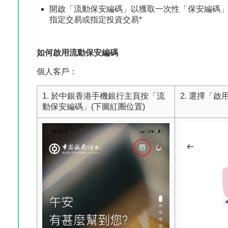
開啟「流動保安編碼」以獲取一次性「保安編碼」
指定交易或指定投資交易*
如何啟用流動保安編碼
個人客戶：
1. 於中銀香港手機銀行主頁按「流
2. 選擇「啟
動保安編碼」(下圖紅圈位置)