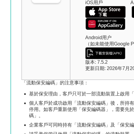
iOS用戶 And
Android用户
（如未能使用Google P
版本: 7.5.2
更新日期: 2026年7月2
「流動保安編碼」的注意事項：
基於保安理由，客戶只可於一部流動裝置上啟用
個人客戶於成功啟用「流動保安編碼」後，所持有
停用。如客戶重新使用「保安編碼器」，需要先
碼」。
企業客戶可同時持有「流動保安編碼」及「保安