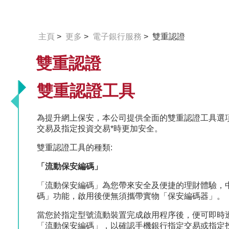
主頁
>
更多
>
電子銀行服務
> 雙重認證
雙重認證
雙重認證工具
為提升網上保安，本公司提供全面的雙重認證工具選
交易及指定投資交易*時更加安全。
雙重認證工具的種類:
「流動保安編碼」
「流動保安編碼」為您帶來安全及便捷的理財體驗，
碼」功能，啟用後便無須攜帶實物「保安編碼器」。
當您於指定型號流動裝置完成啟用程序後，便可即時
「流動保安編碼」，以確認手機銀行指定交易或指定