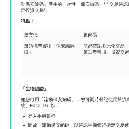
動保安編碼」產生的一次性「保安編碼」/「交易確
定投資交易*。
特點：
更方便
更簡易
無須攜帶實物「保安編碼
簡易確認多元化交易
器」
第三者轉賬、投資交
「生物認證」
如您啟用「流動保安編碼」，您可同時登記使用於流
紋、Face ID）以：
登入手機銀行
開啟「流動保安編碼」以確認手機銀行指定交易或