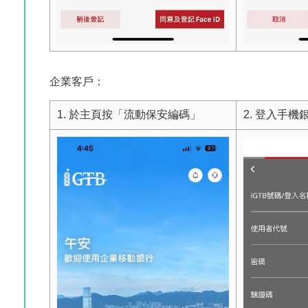
企業客戶：
1. 於主頁按「流動保安編碼」
2. 登入手機