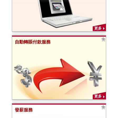
更多
自動轉賬付款服務
更多
發薪服務