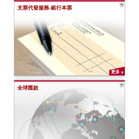
支票代發服務-銀行本票
更多
全球匯款