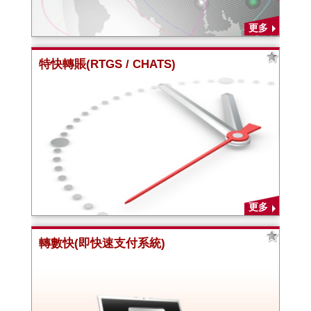
更多
特快轉賬(RTGS / CHATS)
更多
轉數快(即快速支付系統)