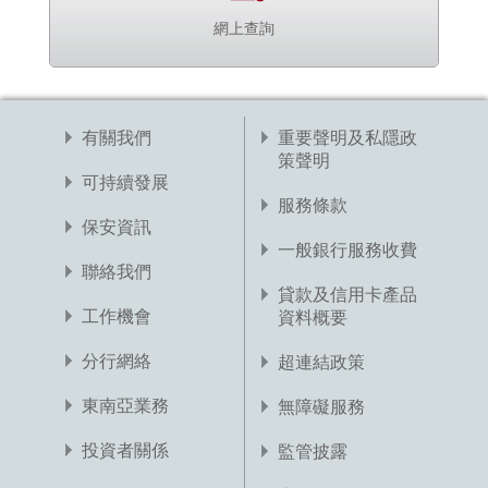
網上查詢
有關我們
重要聲明及私隱政
策聲明
可持續發展
服務條款
保安資訊
一般銀行服務收費
聯絡我們
貸款及信用卡產品
工作機會
資料概要
分行網絡
超連結政策
東南亞業務
無障礙服務
投資者關係
監管披露