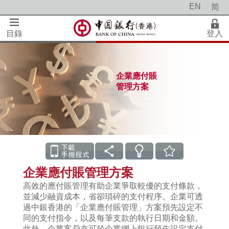
EN
简
目錄
登入
企業應付賬
管理方案
企業應付賬管理方案
高效的應付賬管理有助企業爭取較優的支付條款，
並減少融資成本，省卻瑣碎的支付程序。企業可透
過中銀香港的「企業應付賬管理」方案預先設定不
同的支付指令，以及每筆支款的執行日期和金額。
此外，企業客戶亦可於企業網上銀行預先設定支付