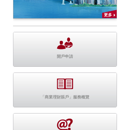
更多
開戶申請
「商業理財賬戶」服務概覽