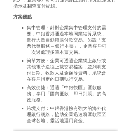
指示及翻查支付紀錄。
方案優點
集中管理：針對企業集中管理支付的需
要，中銀香港通過本地同業結算系統，
進行大量自動轉賬付款交易。另設「支
票代發服務 – 銀行本票」，企業客戶可
一次過處理多筆本票交易。
簡單方便：企業可透過企業網上銀行或
其他電子途徑上載交易檔案，並列明支
付日期、收款人及金額等資料，系統會
在客戶指定的日期執行交易。
高效便捷：通過「中銀快匯」匯款服
務，享用「國內匯款，即日到賬」的高
效服務。
跨境支付：中銀香港擁有強大的海外代
理銀行網絡，協助企業迅速將匯款匯至
全球各地，靈活地運用資金。