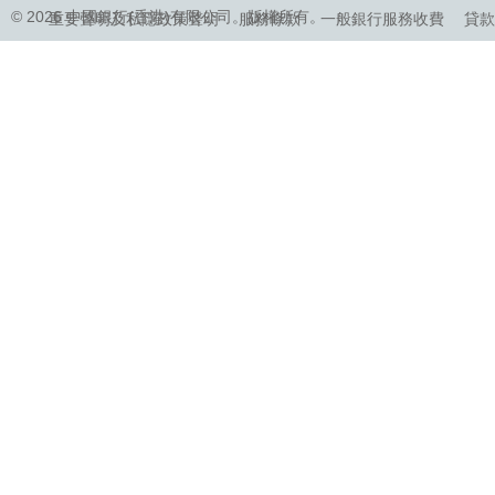
© 2026 中國銀行(香港)有限公司。版權所有。
重要聲明及私隱政策聲明
服務條款
一般銀行服務收費
貸款