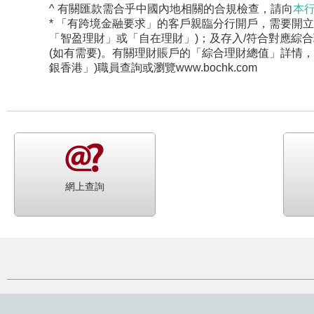
^ 有關匯款需合乎中國內地相關的合規檢查，請向
本
* 「有跨境金融要求」的客戶親臨分行開戶，需要開
「智盈理財」或「自在理財」)；及存入/符合對應綜
(如有需要)。有關理財賬戶的「綜合理財總值」詳情，
銀香港」)職員查詢或瀏覽www.bochk.com
網上查詢