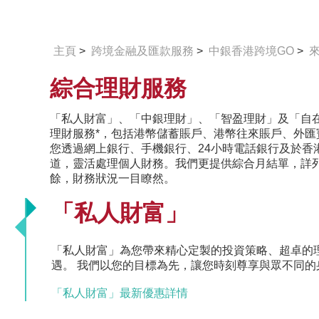
主頁
>
跨境金融及匯款服務
>
中銀香港跨境GO
>
綜合理財服務
「私人財富」、「中銀理財」、「智盈理財」及「自
理財服務*，包括港幣儲蓄賬戶、港幣往來賬戶、外匯
您透過網上銀行、手機銀行、24小時電話銀行及於香
道，靈活處理個人財務。我們更提供綜合月結單，詳
餘，財務狀況一目瞭然。
「私人財富」
「私人財富」為您帶來精心定製的投資策略、超卓的
遇。 我們以您的目標為先，讓您時刻尊享與眾不同的
「私人財富」最新優惠詳情