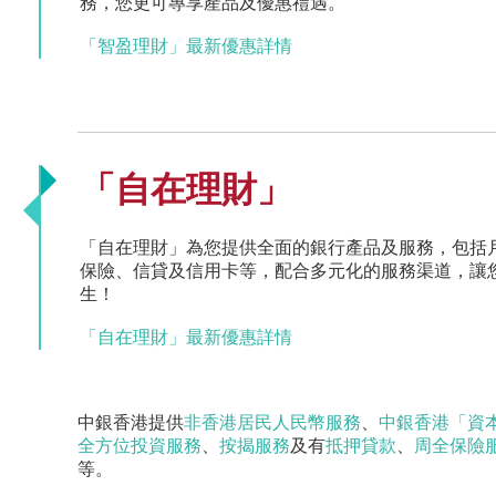
務，您更可專享產品及優惠禮遇。
「智盈理財」最新優惠詳情
「自在理財」
「自在理財」為您提供全面的銀行產品及服務，包括
保險、信貸及信用卡等，配合多元化的服務渠道，讓
生！
「自在理財」最新優惠詳情
中銀香港提供
非香港居民人民幣服務
、
中銀香港「資
全方位投資服務
、
按揭服務
及有
抵押貸款
、
周全保險
等。