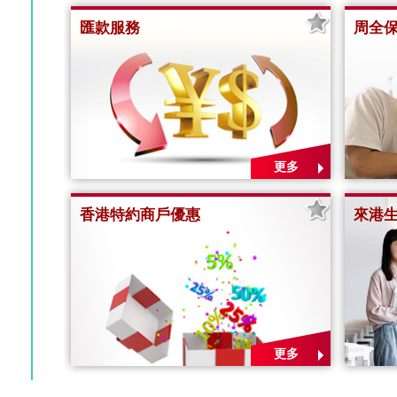
匯款服務
周全
更多
香港特約商戶優惠
來港
更多