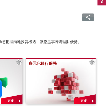
助您把握兩地投資機遇，讓您盡享跨境理財優勢。
多元化銀行服務
更多
更多