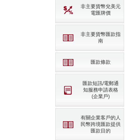
非主要貨幣兌美元
電匯牌價
非主要貨幣匯款指
南
匯款條款
匯款短訊/電郵通
知服務申請表格
(企業戶)
有關企業客戶的人
民幣跨境匯款提供
匯款目的