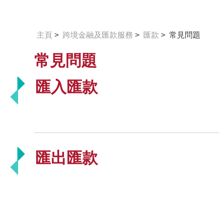
主頁
>
跨境金融及匯款服務
>
匯款
> 常見問題
常見問題
匯入匯款
匯出匯款