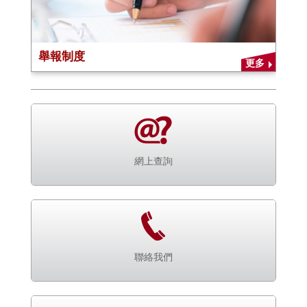
舉報制度
更多
網上查詢
聯絡我們