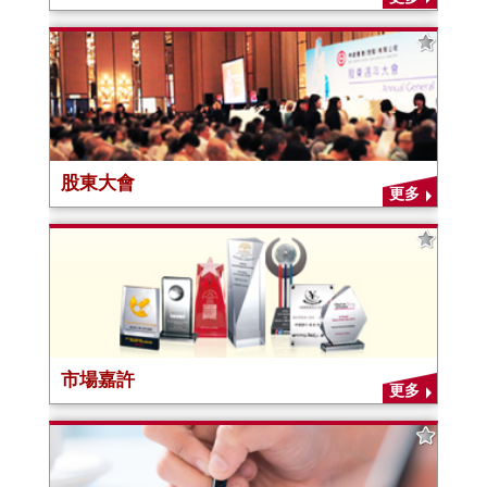
股東大會
更多
市場嘉許
更多