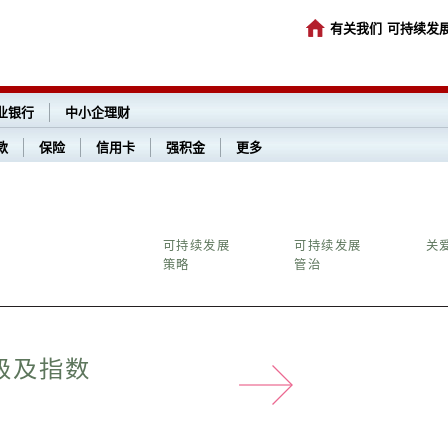
有关我们
可持续发
业银行
中小企理财
款
保险
信用卡
强积金
更多
可持续发展
可持续发展
关
策略
管治
级及指数