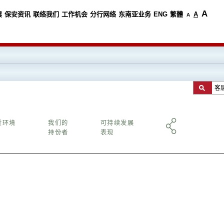
A
A
展
保安资讯
联络我们
工作机会
分行网络
东南亚业务
ENG
繁體
A
爱环境
我们的
可持续发展
持份者
表现