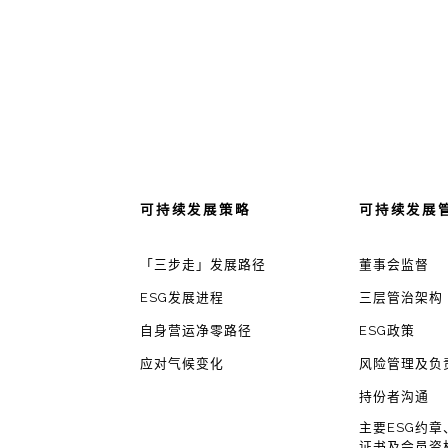
可持续发展策略
可持续发展
「三步走」发展路径
董事会监督
ESG发展进程
三层管治架构
自身营运净零路径
ESG政策
应对气候变化
风险管理及负
持份者沟通
主要ESG约章
证书及会员资