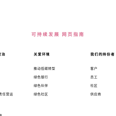
可持续发展 网页指南
管治
关爱环境
我们的持份者
推动低碳转型
客户
绿色银行
员工
绿色伙伴
社区
责任营运
绿色社区
供应商
、
格