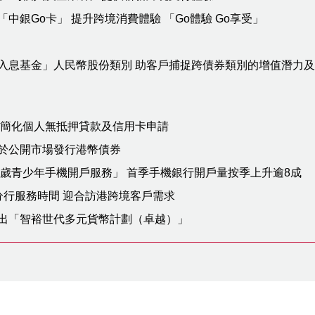
中銀Go卡」 提升跨境消費體驗 「Go體驗 Go享受」
入息基金」人民幣股份類別 助客戶捕捉跨債券類別的增值潛力
 簡化個人無抵押貸款及信用卡申請
於公開市場發行港幣債券
7歲青少年手機開戶服務」 首季手機銀行開戶量按季上升逾8成
分行服務時間 迎合訪港跨境客戶需求
出「智裕世代多元貨幣計劃（卓越）」