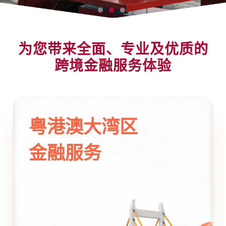
存款
投资
为您带来全面、专业及优质的
按揭
跨境金融服务体验
贷款
保险
粤港澳大湾区
信用卡
金融服务
强积金
更多