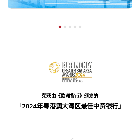
荣获由《欧洲货币》颁发的
「2024年粤港澳大湾区最佳中资银行」